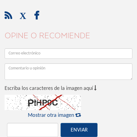

X

OPINE O RECOMIENDE

Escriba los caracteres de la imagen aquí

Mostrar otra imagen
ENVIAR