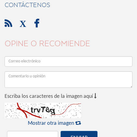
CONTÁCTENOS

X

OPINE O RECOMIENDE

Escriba los caracteres de la imagen aquí

Mostrar otra imagen