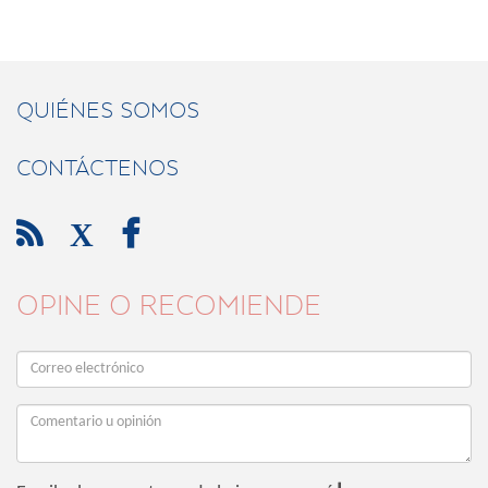
QUIÉNES SOMOS
CONTÁCTENOS

X

OPINE O RECOMIENDE