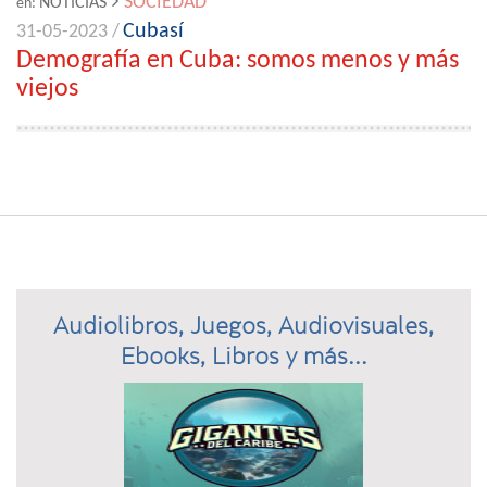
SOCIEDAD
NOTICIAS
en:
Cubasí
31-05-2023 /
Demografía en Cuba: somos menos y más
viejos
Audiolibros, Juegos, Audiovisuales,
Ebooks, Libros y más...