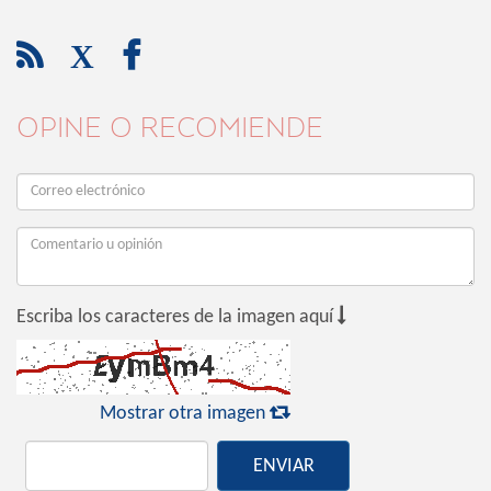

X

OPINE O RECOMIENDE

Escriba los caracteres de la imagen aquí

Mostrar otra imagen
ENVIAR