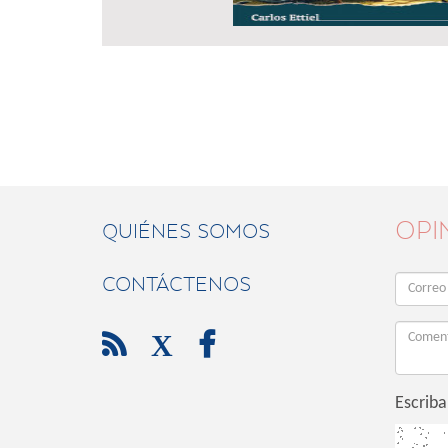
OPI
QUIÉNES SOMOS
CONTÁCTENOS

X

Escriba