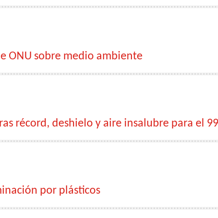
 de ONU sobre medio ambiente
s récord, deshielo y aire insalubre para el 99
inación por plásticos