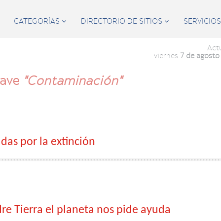
CATEGORÍAS
DIRECTORIO DE SITIOS
SERVICIO


Act
viernes
7 de agosto
lave
"Contaminación"
as por la extinción
re Tierra el planeta nos pide ayuda