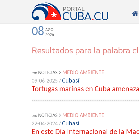

08
AGO.
2026
Resultados para la palabra c
MEDIO AMBIENTE
NOTICIAS
en:
Cubasí
09-06-2025 /
Tortugas marinas en Cuba amenazad
MEDIO AMBIENTE
NOTICIAS
en:
Cubasí
22-04-2024 /
En este Día Internacional de la Mad