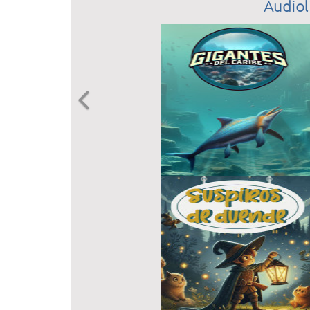
Audiol
Previous
