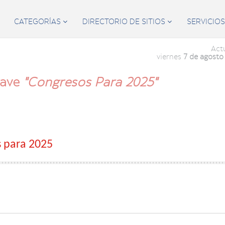
CATEGORÍAS
DIRECTORIO DE SITIOS
SERVICIO


Act
viernes
7 de agosto
lave
"congresos Para 2025"
s para 2025