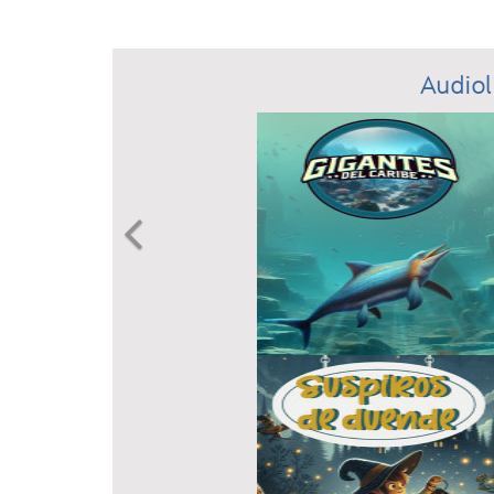
Audiol
Previous
