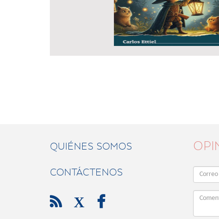
OPI
QUIÉNES SOMOS
CONTÁCTENOS

X
