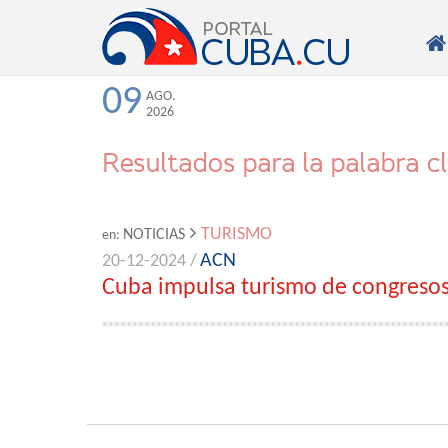

09
AGO.
2026
Resultados para la palabra c
TURISMO
NOTICIAS
en:
ACN
20-12-2024 /
Cuba impulsa turismo de congreso