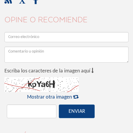

X

OPINE O RECOMIENDE

Escriba los caracteres de la imagen aquí

Mostrar otra imagen
ENVIAR