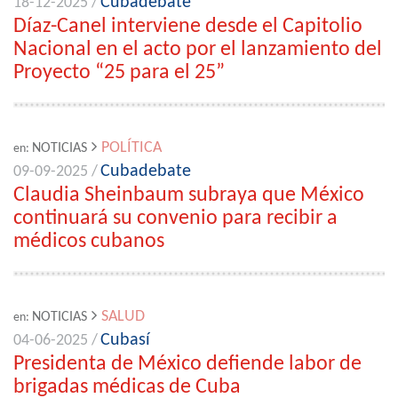
Cubadebate
18-12-2025 /
Díaz-Canel interviene desde el Capitolio
Nacional en el acto por el lanzamiento del
Proyecto “25 para el 25”
POLÍTICA
NOTICIAS
en:
Cubadebate
09-09-2025 /
Claudia Sheinbaum subraya que México
continuará su convenio para recibir a
médicos cubanos
SALUD
NOTICIAS
en:
Cubasí
04-06-2025 /
Presidenta de México defiende labor de
brigadas médicas de Cuba