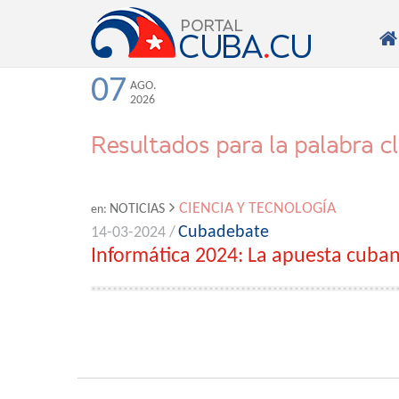

07
AGO.
2026
Resultados para la palabra c
CIENCIA Y TECNOLOGÍA
NOTICIAS
en:
Cubadebate
14-03-2024 /
Informática 2024: La apuesta cuban