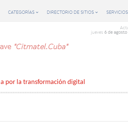
CATEGORÍAS
DIRECTORIO DE SITIOS
SERVICIO


Act
jueves
6 de agosto
lave
"Citmatel.cuba"
a por la transformación digital