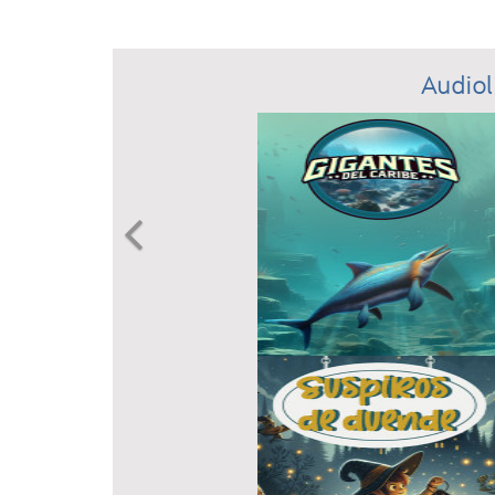
Audiol
Previous
