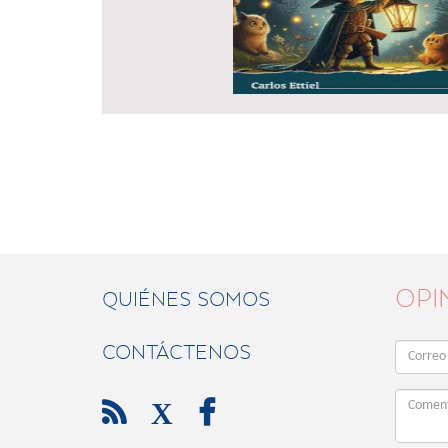
OPI
QUIÉNES SOMOS
CONTÁCTENOS

X
