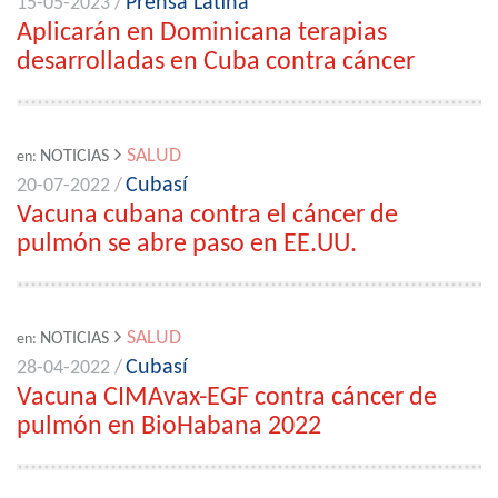
Prensa Latina
15-05-2023 /
Aplicarán en Dominicana terapias
desarrolladas en Cuba contra cáncer
SALUD
NOTICIAS
en:
Cubasí
20-07-2022 /
Vacuna cubana contra el cáncer de
pulmón se abre paso en EE.UU.
SALUD
NOTICIAS
en:
Cubasí
28-04-2022 /
Vacuna CIMAvax-EGF contra cáncer de
pulmón en BioHabana 2022