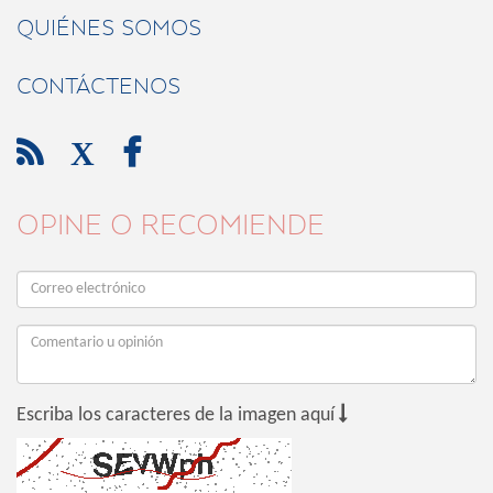
QUIÉNES SOMOS
CONTÁCTENOS

X

OPINE O RECOMIENDE

Escriba los caracteres de la imagen aquí