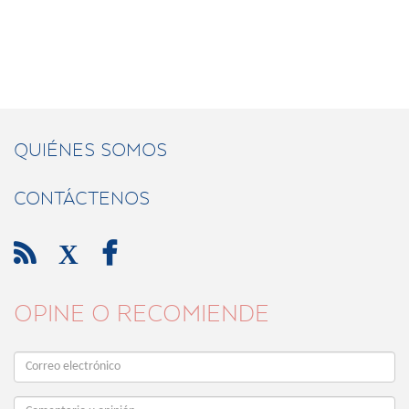
QUIÉNES SOMOS
CONTÁCTENOS

X

OPINE O RECOMIENDE