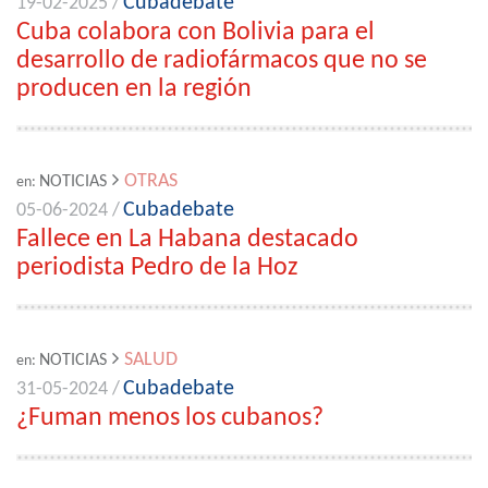
Cubadebate
19-02-2025 /
Cuba colabora con Bolivia para el
desarrollo de radiofármacos que no se
producen en la región
OTRAS
NOTICIAS
en:
Cubadebate
05-06-2024 /
Fallece en La Habana destacado
periodista Pedro de la Hoz
SALUD
NOTICIAS
en:
Cubadebate
31-05-2024 /
¿Fuman menos los cubanos?