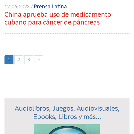
Prensa Latina
12-06-2023 /
China aprueba uso de medicamento
cubano para cáncer de páncreas
1
2
3
>
Audiolibros, Juegos, Audiovisuales,
Ebooks, Libros y más...