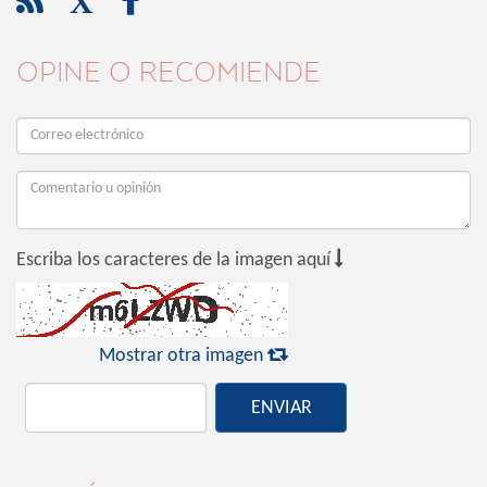

X

OPINE O RECOMIENDE

Escriba los caracteres de la imagen aquí

Mostrar otra imagen
ENVIAR