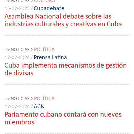
CULTURA
NOTICIAS
en:
Cubadebate
15-07-2025 /
Asamblea Nacional debate sobre las
industrias culturales y creativas en Cuba
POLÍTICA
NOTICIAS
en:
Prensa Latina
17-07-2024 /
Cuba implementa mecanismos de gestión
de divisas
POLÍTICA
NOTICIAS
en:
ACN
17-07-2024 /
Parlamento cubano contará con nuevos
miembros