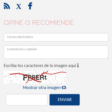

X

OPINE O RECOMIENDE

Escriba los caracteres de la imagen aquí

Mostrar otra imagen
ENVIAR