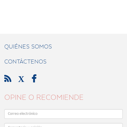
QUIÉNES SOMOS
CONTÁCTENOS

X

OPINE O RECOMIENDE