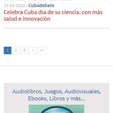
Cubadebate
15-01-2022 /
Celebra Cuba día de su ciencia, con más
salud e innovación
1
2
3
>
>>
Audiolibros, Juegos, Audiovisuales,
Ebooks, Libros y más...