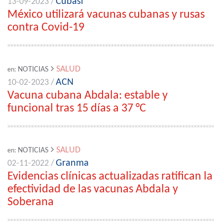
Cubasí
13-09-2023 /
México utilizará vacunas cubanas y rusas
contra Covid-19
SALUD
NOTICIAS
en:
ACN
10-02-2023 /
Vacuna cubana Abdala: estable y
funcional tras 15 días a 37 °C
SALUD
NOTICIAS
en:
Granma
02-11-2022 /
Evidencias clínicas actualizadas ratifican la
efectividad de las vacunas Abdala y
Soberana