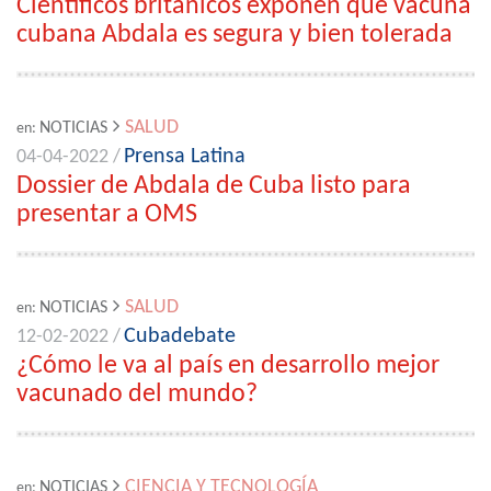
Científicos británicos exponen que vacuna
cubana Abdala es segura y bien tolerada
SALUD
NOTICIAS
en:
Prensa Latina
04-04-2022 /
Dossier de Abdala de Cuba listo para
presentar a OMS
SALUD
NOTICIAS
en:
Cubadebate
12-02-2022 /
¿Cómo le va al país en desarrollo mejor
vacunado del mundo?
CIENCIA Y TECNOLOGÍA
NOTICIAS
en: