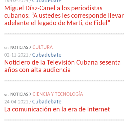
Cubadebate
14-03-2025 /
Miguel Díaz-Canel a los periodistas
cubanos: “A ustedes les corresponde llevar
adelante el legado de Martí, de Fidel”
CULTURA
NOTICIAS
en:
Cubadebate
02-11-2021 /
Noticiero de la Televisión Cubana sesenta
años con alta audiencia
CIENCIA Y TECNOLOGÍA
NOTICIAS
en:
Cubadebate
24-04-2021 /
La comunicación en la era de Internet