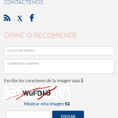
CONTÁCTENOS

X

OPINE O RECOMIENDE

Escriba los caracteres de la imagen aquí

Mostrar otra imagen
ENVIAR