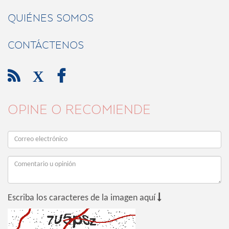
QUIÉNES SOMOS
CONTÁCTENOS

X

OPINE O RECOMIENDE

Escriba los caracteres de la imagen aquí