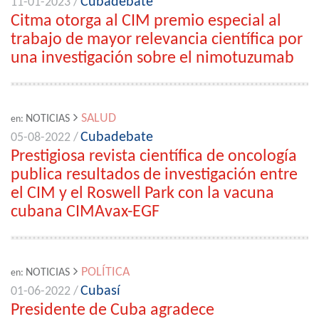
Cubadebate
11-01-2023 /
Citma otorga al CIM premio especial al
trabajo de mayor relevancia científica por
una investigación sobre el nimotuzumab
SALUD
NOTICIAS
en:
Cubadebate
05-08-2022 /
Prestigiosa revista científica de oncología
publica resultados de investigación entre
el CIM y el Roswell Park con la vacuna
cubana CIMAvax-EGF
POLÍTICA
NOTICIAS
en:
Cubasí
01-06-2022 /
Presidente de Cuba agradece