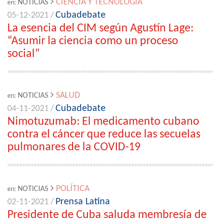
CIENCIA Y TECNOLOGÍA
NOTICIAS
en:
Cubadebate
05-12-2021 /
La esencia del CIM según Agustín Lage:
“Asumir la ciencia como un proceso
social”
SALUD
NOTICIAS
en:
Cubadebate
04-11-2021 /
Nimotuzumab: El medicamento cubano
contra el cáncer que reduce las secuelas
pulmonares de la COVID-19
POLÍTICA
NOTICIAS
en:
Prensa Latina
02-11-2021 /
Presidente de Cuba saluda membresía de