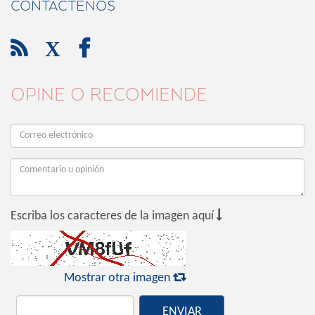
CONTÁCTENOS

X

OPINE O RECOMIENDE

Escriba los caracteres de la imagen aquí

Mostrar otra imagen
ENVIAR