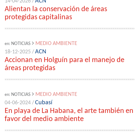
ACN
14-04-2026 /
Alientan la conservación de áreas
protegidas capitalinas
MEDIO AMBIENTE
NOTICIAS
en:
ACN
18-12-2025 /
Accionan en Holguín para el manejo de
áreas protegidas
MEDIO AMBIENTE
NOTICIAS
en:
Cubasí
04-06-2024 /
En playa de La Habana, el arte también en
favor del medio ambiente