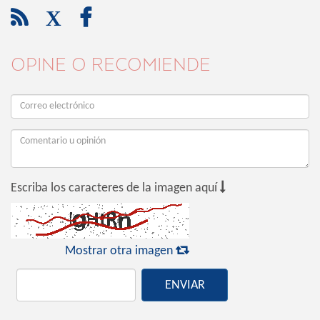

X

OPINE O RECOMIENDE

Escriba los caracteres de la imagen aquí

Mostrar otra imagen
ENVIAR