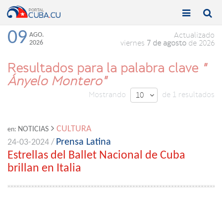


Toggle
Toggle
navigation
naviga
09
AGO.
Actualizado
2026
viernes
7 de agosto
de 2026
Resultados para la palabra clave
"
Ányelo Montero"
Mostrando
de 1 resultados
10

CULTURA
NOTICIAS
en:
Prensa Latina
24-03-2024 /
Estrellas del Ballet Nacional de Cuba
brillan en Italia