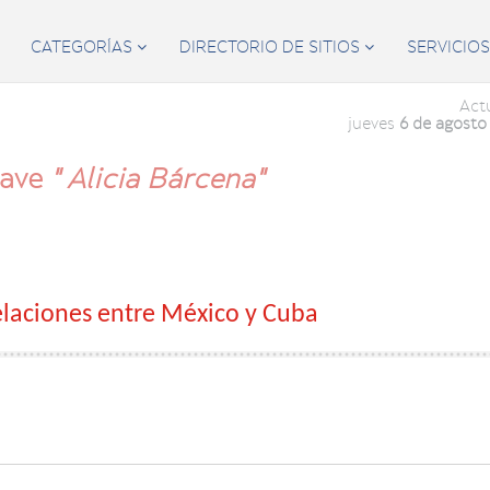
CATEGORÍAS
DIRECTORIO DE SITIOS
SERVICIO


Act
jueves
6 de agosto
lave
" Alicia Bárcena"
elaciones entre México y Cuba