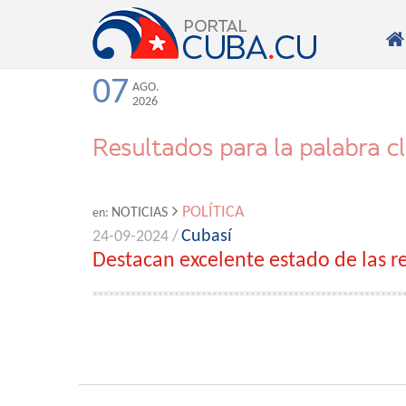

07
AGO.
2026
Resultados para la palabra c
POLÍTICA
NOTICIAS
en:
Cubasí
24-09-2024 /
Destacan excelente estado de las r