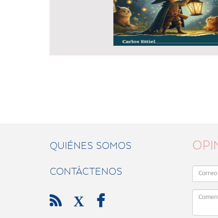
OPI
QUIÉNES SOMOS
CONTÁCTENOS

X
