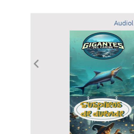
Audiol
Previous
