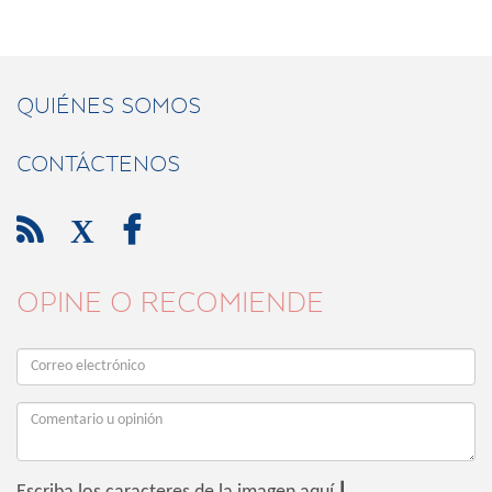
QUIÉNES SOMOS
CONTÁCTENOS

X

OPINE O RECOMIENDE
