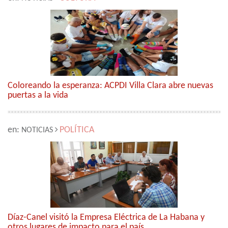
Coloreando la esperanza: ACPDI Villa Clara abre nuevas
puertas a la vida
en:
POLÍTICA
NOTICIAS
Díaz-Canel visitó la Empresa Eléctrica de La Habana y
otros lugares de impacto para el país