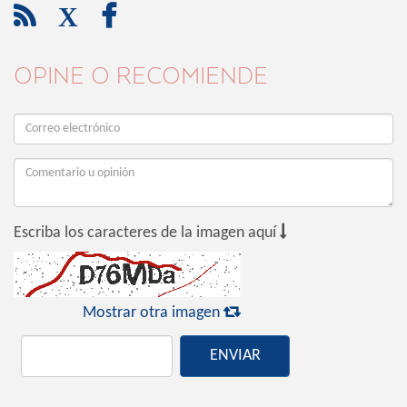

X

OPINE O RECOMIENDE

Escriba los caracteres de la imagen aquí

Mostrar otra imagen
ENVIAR