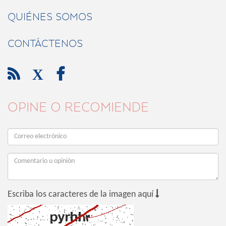
QUIÉNES SOMOS
CONTÁCTENOS

X

OPINE O RECOMIENDE

Escriba los caracteres de la imagen aquí