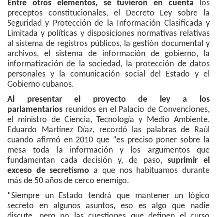
Entre otros elementos, se tuvieron en cuenta
los
preceptos constitucionales, el Decreto Ley sobre la
Seguridad y Protección de la Información Clasificada y
Limitada y políticas y disposiciones normativas relativas
al sistema de registros públicos, la gestión documental y
archivos, el sistema de información de gobierno, la
informatización de la sociedad, la protección de datos
personales y la comunicación social del Estado y el
Gobierno cubanos.
Al presentar el proyecto de ley a los
parlamentarios
reunidos en el Palacio de Convenciones,
el ministro de Ciencia, Tecnología y Medio Ambiente,
Eduardo Martínez Díaz, recordó las palabras de Raúl
cuando afirmó en 2010 que “es preciso poner sobre la
mesa toda la información y los argumentos que
fundamentan cada decisión y, de paso,
suprimir el
exceso de secretismo
a que nos habituamos durante
más de 50 años de cerco enemigo.
“Siempre un Estado tendrá que mantener un lógico
secreto en algunos asuntos, eso es algo que nadie
discute, pero no las cuestiones que definen el curso