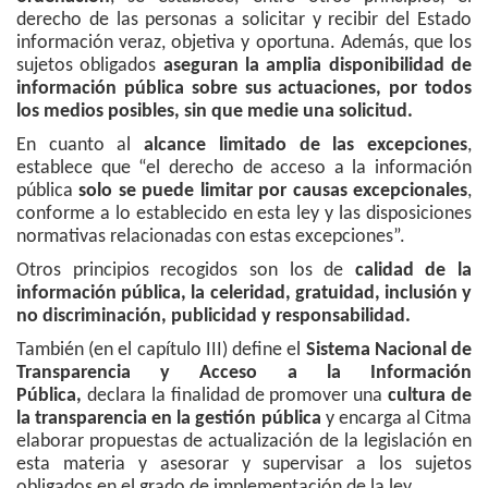
derecho de las personas a solicitar y recibir del Estado
información veraz, objetiva y oportuna. Además, que los
sujetos obligados
aseguran la amplia disponibilidad de
información pública sobre sus actuaciones, por todos
los medios posibles, sin que medie una solicitud.
En cuanto al
alcance limitado de las excepciones
,
establece que “el derecho de acceso a la información
pública
solo se puede limitar por causas excepcionales
,
conforme a lo establecido en esta ley y las disposiciones
normativas relacionadas con estas excepciones”.
Otros principios recogidos son los de
calidad de la
información pública, la celeridad, gratuidad, inclusión y
no discriminación, publicidad y responsabilidad.
También (en el capítulo III) define el
Sistema Nacional de
Transparencia y Acceso a la Información
Pública,
declara la finalidad de promover una
cultura de
la transparencia en la gestión pública
y encarga al Citma
elaborar propuestas de actualización de la legislación en
esta materia y asesorar y supervisar a los sujetos
obligados en el grado de implementación de la ley.