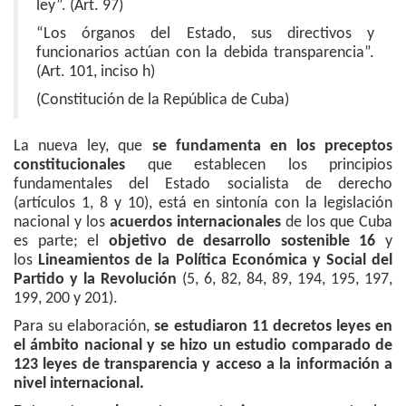
ley”. (Art. 97)
“Los órganos del Estado, sus directivos y
funcionarios actúan con la debida transparencia”.
(Art. 101, inciso h)
(Constitución de la República de Cuba)
La nueva ley, que
se fundamenta en los preceptos
constitucionales
que establecen los principios
fundamentales del Estado socialista de derecho
(artículos 1, 8 y 10), está en sintonía con la legislación
nacional y los
acuerdos internacionales
de los que Cuba
es parte; el
objetivo de desarrollo sostenible 16
y
los
Lineamientos de la Política Económica y Social del
Partido y la Revolución
(5, 6, 82, 84, 89, 194, 195, 197,
199, 200 y 201).
Para su elaboración,
se estudiaron 11 decretos leyes en
el ámbito nacional y se hizo un estudio comparado de
123 leyes de transparencia y acceso a la información a
nivel internacional.