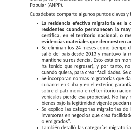
Popular (ANPP).
Cubadebate comparte algunos puntos claves y te 
La residencia efectiva migratoria es la
residentes cuando permanecen la mayo
certifica, en el territorio nacional, 
evidencias materiales que demuestren arr
Se eliminan los 24 meses como tiempo de
salió del país desde 2013 y mantuvo la r
mantiene su residencia. Esto está en mor
ha tenido que regresar), y por tanto, n
cuando quiera, para crear facilidades. Se 
Se incorporan normas migratorias que dan
cubanos en Cuba y en el exterior, garanti
sobre el patrimonio en el territorio nacio
vehículos pierde esa propiedad. No hay 
bienes bajo la legitimidad vigente puedan 
Se explicó las categorías migratorias de
inversores en negocios que crea facilidade
o emigrados".
También detalló las categorías migratori