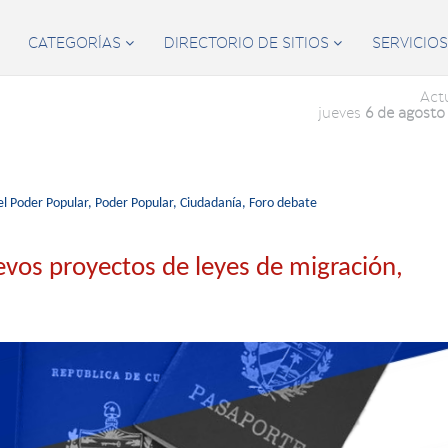
CATEGORÍAS
DIRECTORIO DE SITIOS
SERVICIO


Act
jueves
6 de agosto
l Poder Popular,
Poder Popular,
Ciudadanía,
Foro debate
vos proyectos de leyes de migración,