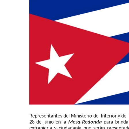
Representantes del Ministerio del Interior y de
28 de junio en la
Mesa Redonda
para brindar
extranjería y ciudadanía que serán presenta