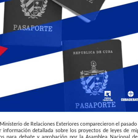
l Ministerio de Relaciones Exteriores comparecieron el pasado
 información detallada sobre los proyectos de leyes de mig
dos para debate y aprobación por la Asamblea Nacional de