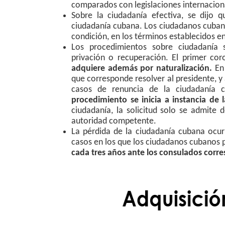
comparados con legislaciones internacion
Sobre la ciudadanía efectiva, se dijo q
ciudadanía cubana. Los ciudadanos cubanos
condición, en los términos establecidos e
Los procedimientos sobre ciudadanía so
privación o recuperación. El primer c
adquiere además por naturalización.
En
que corresponde resolver al presidente, y 
casos de renuncia de la ciudadanía 
procedimiento se inicia a instancia de 
ciudadanía, la solicitud solo se admite 
autoridad competente.
La pérdida de la ciudadanía cubana ocur
casos en los que los ciudadanos cubanos p
cada tres años ante los consulados corr