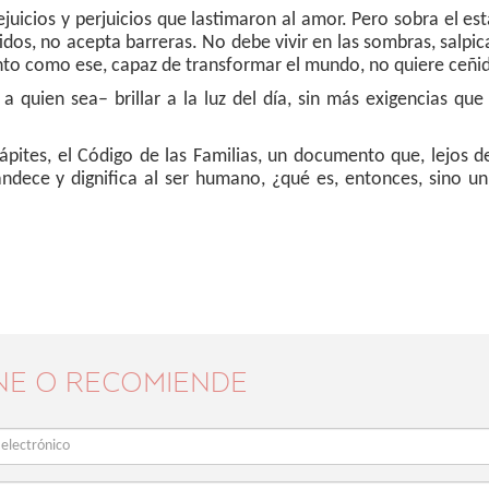
juicios y perjuicios que lastimaron al amor. Pero sobra el es
tidos, no acepta barreras. No debe vivir en las sombras, salpi
nto como ese, capaz de transformar el mundo, no quiere ceñi
quien sea– brillar a la luz del día, sin más exigencias que
pites, el Código de las Familias, un documento que, lejos d
ndece y dignifica al ser humano, ¿qué es, entonces, sino u
NE O RECOMIENDE