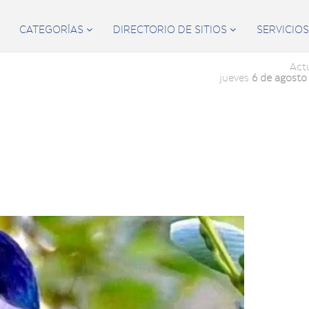
CATEGORÍAS
DIRECTORIO DE SITIOS
SERVICIO


Act
jueves
6 de agosto