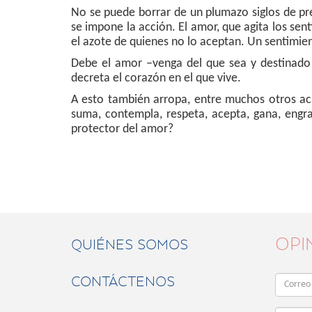
No se puede borrar de un plumazo siglos de pre
se impone la acción. El amor, que agita los sen
el azote de quienes no lo aceptan. Un sentimie
Debe el amor –venga del que sea y destinado a 
decreta el corazón en el que vive.
A esto también arropa, entre muchos otros acá
suma, contempla, respeta, acepta, gana, engra
protector del amor?
OPI
QUIÉNES SOMOS
CONTÁCTENOS