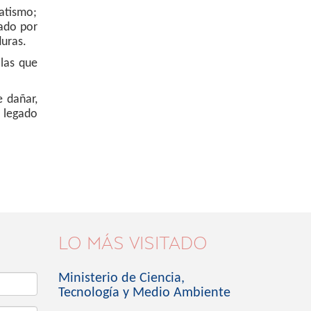
tatismo;
cado por
duras.
 las que
e dañar,
n legado
LO MÁS VISITADO
Ministerio de Ciencia,
Tecnología y Medio Ambiente