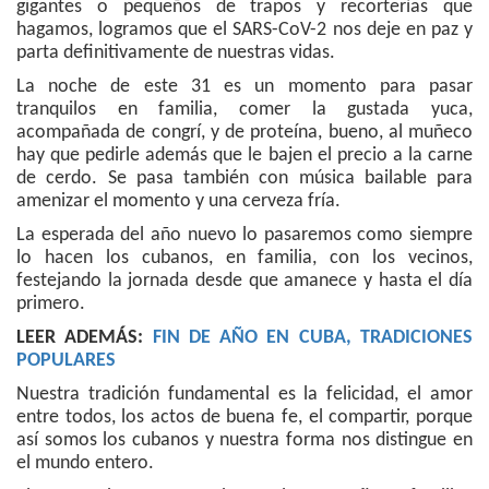
gigantes o pequeños de trapos y recorterías que
hagamos, logramos que el SARS-CoV-2 nos deje en paz y
parta definitivamente de nuestras vidas.
La noche de este 31 es un momento para pasar
tranquilos en familia, comer la gustada yuca,
acompañada de congrí, y de proteína, bueno, al muñeco
hay que pedirle además que le bajen el precio a la carne
de cerdo. Se pasa también con música bailable para
amenizar el momento y una cerveza fría.
La esperada del año nuevo lo pasaremos como siempre
lo hacen los cubanos, en familia, con los vecinos,
festejando la jornada desde que amanece y hasta el día
primero.
LEER ADEMÁS:
FIN DE AÑO EN CUBA, TRADICIONES
POPULARES
Nuestra tradición fundamental es la felicidad, el amor
entre todos, los actos de buena fe, el compartir, porque
así somos los cubanos y nuestra forma nos distingue en
el mundo entero.