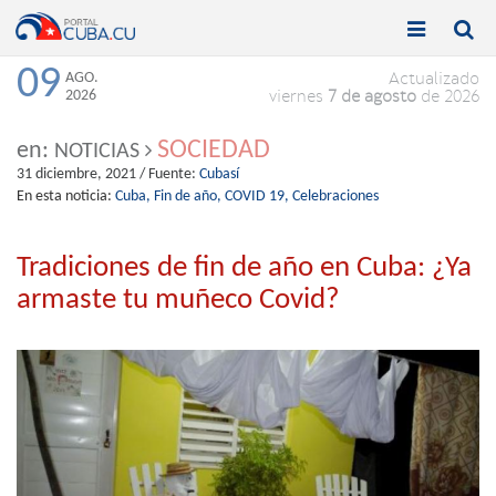


Toggle
Toggle
navigation
naviga
09
AGO.
Actualizado
2026
viernes
7 de agosto
de 2026
SOCIEDAD
en:
NOTICIAS
31 diciembre, 2021
/ Fuente:
Cubasí
En esta noticia:
Cuba,
Fin de año,
COVID 19,
Celebraciones
Tradiciones de fin de año en Cuba: ¿Ya
armaste tu muñeco Covid?