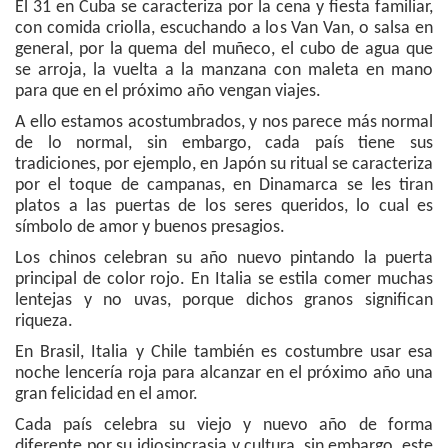
El 31 en Cuba se caracteriza por la cena y fiesta familiar,
con comida criolla, escuchando a los Van Van, o salsa en
general, por la quema del muñeco, el cubo de agua que
se arroja, la vuelta a la manzana con maleta en mano
para que en el próximo año vengan viajes.
A ello estamos acostumbrados, y nos parece más normal
de lo normal, sin embargo, cada país tiene sus
tradiciones, por ejemplo, en Japón su ritual se caracteriza
por el toque de campanas, en Dinamarca se les tiran
platos a las puertas de los seres queridos, lo cual es
símbolo de amor y buenos presagios.
Los chinos celebran su año nuevo pintando la puerta
principal de color rojo. En Italia se estila comer muchas
lentejas y no uvas, porque dichos granos significan
riqueza.
En Brasil, Italia y Chile también es costumbre usar esa
noche lencería roja para alcanzar en el próximo año una
gran felicidad en el amor.
Cada país celebra su viejo y nuevo año de forma
diferente por su idiosincrasia y cultura, sin embargo, este