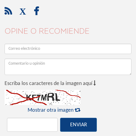

X

OPINE O RECOMIENDE

Escriba los caracteres de la imagen aquí

Mostrar otra imagen
ENVIAR