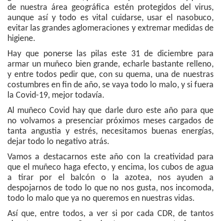
de nuestra área geográfica estén protegidos del virus,
aunque así y todo es vital cuidarse, usar el nasobuco,
evitar las grandes aglomeraciones y extremar medidas de
higiene.
Hay que ponerse las pilas este 31 de diciembre para
armar un muñeco bien grande, echarle bastante relleno,
y entre todos pedir que, con su quema, una de nuestras
costumbres en fin de año, se vaya todo lo malo, y si fuera
la Covid-19, mejor todavía.
Al muñeco Covid hay que darle duro este año para que
no volvamos a presenciar próximos meses cargados de
tanta angustia y estrés, necesitamos buenas energías,
dejar todo lo negativo atrás.
Vamos a destacarnos este año con la creatividad para
que el muñeco haga efecto, y encima, los cubos de agua
a tirar por el balcón o la azotea, nos ayuden a
despojarnos de todo lo que no nos gusta, nos incomoda,
todo lo malo que ya no queremos en nuestras vidas.
Así que, entre todos, a ver si por cada CDR, de tantos