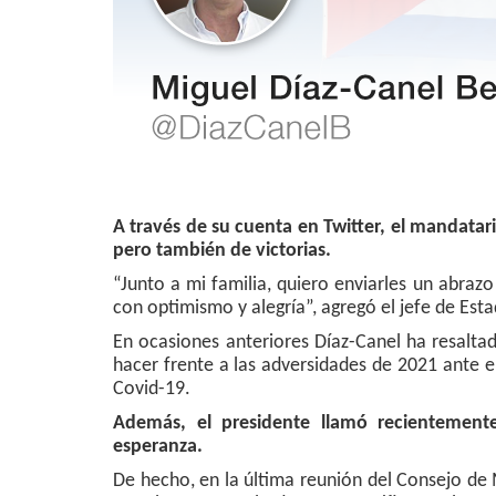
A través de su cuenta en Twitter, el mandatari
pero también de victorias.
“Junto a mi familia, quiero enviarles un abraz
con optimismo y alegría”, agregó el jefe de Est
En ocasiones anteriores Díaz-Canel ha resaltado
hacer frente a las adversidades de 2021 ante e
Covid-19.
Además, el presidente llamó recientement
esperanza.
De hecho, en la última reunión del Consejo de 