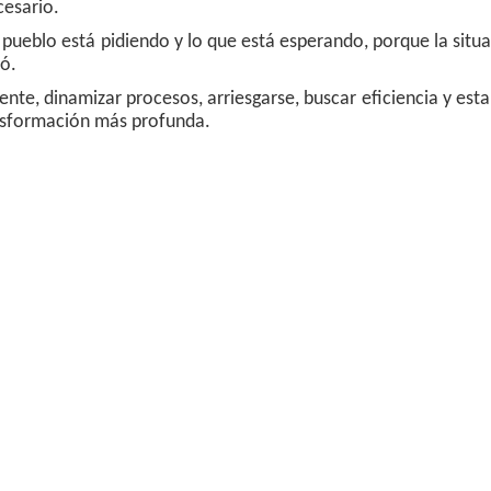
cesario.
l pueblo está pidiendo y lo que está esperando, porque la situ
ó.
ente, dinamizar procesos, arriesgarse, buscar eficiencia y esta
nsformación más profunda.