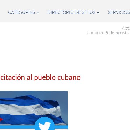
CATEGORÍAS
DIRECTORIO DE SITIOS
SERVICIO


Act
domingo
9 de agosto
icitación al pueblo cubano