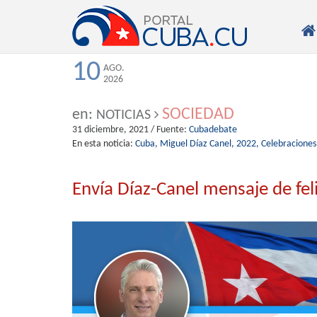

10
AGO.
2026
SOCIEDAD
en:
NOTICIAS
31 diciembre, 2021
/ Fuente:
Cubadebate
En esta noticia:
Cuba,
Miguel Díaz Canel,
2022,
Celebraciones
Envía Díaz-Canel mensaje de fel