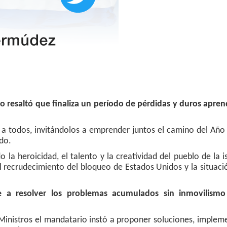
o resaltó que finaliza un período de pérdidas y duros apren
o a todos, invitándolos a emprender juntos el camino del Añ
ado.
 la heroicidad, el talento y la creatividad del pueblo de la i
l recrudecimiento del bloqueo de Estados Unidos y la situaci
e a resolver los problemas acumulados sin inmovilism
Ministros el mandatario instó a proponer soluciones, implem