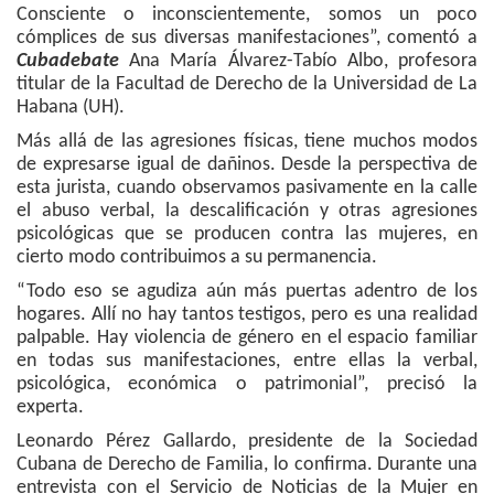
Consciente o inconscientemente, somos un poco
cómplices de sus diversas manifestaciones”, comentó a
Cubadebate
Ana María Álvarez-Tabío Albo, profesora
titular de la Facultad de Derecho de la Universidad de La
Habana (UH).
Más allá de las agresiones físicas, tiene muchos modos
de expresarse igual de dañinos. Desde la perspectiva de
esta jurista, cuando observamos pasivamente en la calle
el abuso verbal, la descalificación y otras agresiones
psicológicas que se producen contra las mujeres, en
cierto modo contribuimos a su permanencia.
“Todo eso se agudiza aún más puertas adentro de los
hogares. Allí no hay tantos testigos, pero es una realidad
palpable. Hay violencia de género en el espacio familiar
en todas sus manifestaciones, entre ellas la verbal,
psicológica, económica o patrimonial”, precisó la
experta.
Leonardo Pérez Gallardo, presidente de la Sociedad
Cubana de Derecho de Familia, lo confirma. Durante una
entrevista con el Servicio de Noticias de la Mujer en