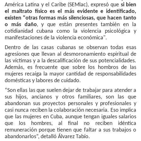
América Latina y el Caribe (SEMlac), expresó que
si bien
el maltrato físico es el más evidente e identificado,
existen "otras formas más silenciosas, que hacen tanto
o más daño
, y que están presentes también en la
cotidianidad cubana como la violencia psicológica y
manifestaciones de la violencia económica".
Dentro de las casas cubanas se observan todas esas
agresiones que llevan al desmoronamiento espiritual de
las víctimas y a la descalificación de sus potencialidades.
Además, es frecuente que sobre los hombros de las
mujeres recaiga la mayor cantidad de responsabilidades
domésticas y labores de cuidado.
“Son ellas las que suelen dejar de trabajar para atender a
sus hijos, ancianos y otros familiares, son las que
abandonan sus proyectos personales y profesionales y
casi nunca reciben la colaboración necesaria. Eso implica
que las mujeres en Cuba, aunque tengan iguales salarios
que los hombres, al final no reciben idéntica
remuneración porque tienen que faltar a sus trabajos o
abandonarlos”, detalló Álvarez Tabío.