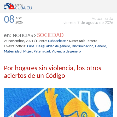
08
AGO.
Actualizado
2026
viernes
7 de agosto
de 2026
SOCIEDAD
en:
NOTICIAS
21 noviembre, 2021
/ Fuente:
Cubadebate
/ Autor:
Ania Terrero
En esta noticia:
Cuba,
Desigualdad de género,
Discriminación,
Género,
Maternidad,
Mujer,
Paternidad,
Violencia de género
Por hogares sin violencia, los otros
aciertos de un Código