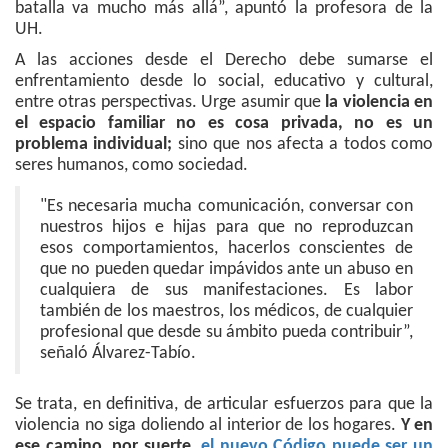
batalla va mucho más allá”, apuntó la profesora de la
UH.
A las acciones desde el Derecho debe sumarse el
enfrentamiento desde lo social, educativo y cultural,
entre otras perspectivas. Urge asumir que
la violencia en
el espacio familiar no es cosa privada, no es un
problema individual;
sino que nos afecta a todos como
seres humanos, como sociedad.
"Es necesaria mucha comunicación, conversar con
nuestros hijos e hijas para que no reproduzcan
esos comportamientos, hacerlos conscientes de
que no pueden quedar impávidos ante un abuso en
cualquiera de sus manifestaciones. Es labor
también de los maestros, los médicos, de cualquier
profesional que desde su ámbito pueda contribuir”,
señaló Álvarez-Tabío.
Se trata, en definitiva, de articular esfuerzos para que la
violencia no siga doliendo al interior de los hogares.
Y en
ese camino, por suerte,
el nuevo Código puede ser un