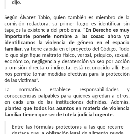
dijo.
Según Álvarez Tabío, quien también es miembro de la
comisión redactora, su primer logro es identificar sin
tapujos la existencia del problema. “
En Derecho es muy
importante ponerle nombre a las cosas: ahora ya
identificamos la violencia de género en el espacio
familiar
, ya tiene cabida en el proyecto del Código. Todo
lo que signifique maltrato físico, verbal, psíquico, sexual,
económico, negligencia y desatención ya sea por acción
u omisión directa o indirecta, está reconocido allí. Eso
nos permite tomar medidas efectivas para la protección
de las víctimas”.
La normativa establece responsabilidades y
consecuencias palpables para quienes agredan a otros,
en cada una de las instituciones definidas. Además,
plantea que todos los asuntos en materia de violencia
familiar tienen que ser de tutela judicial urgente.
Entre las fórmulas protectoras a las que recurre
destaca que la obligación legal de alimento puede