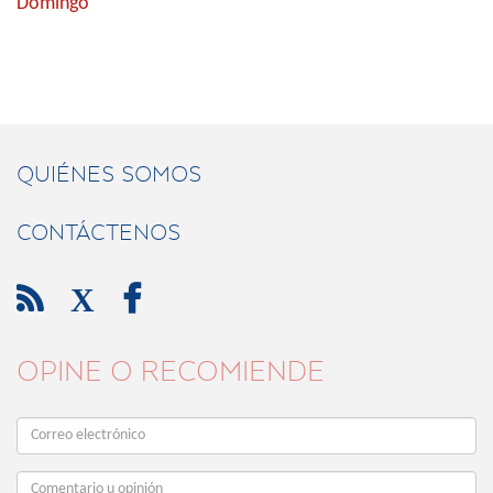
Domingo
QUIÉNES SOMOS
CONTÁCTENOS

X

OPINE O RECOMIENDE