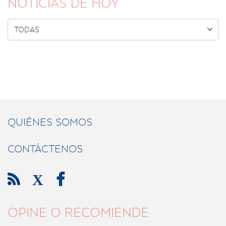
NOTICIAS DE HOY

TODAS
QUIÉNES SOMOS
CONTÁCTENOS

X

OPINE O RECOMIENDE