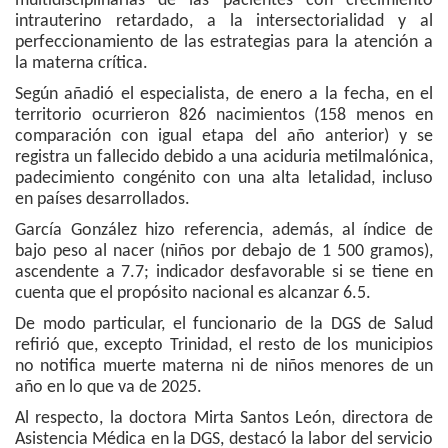
multidisciplinarias de las pacientes con crecimiento
intrauterino retardado, a la intersectorialidad y al
perfeccionamiento de las estrategias para la atención a
la materna crítica.
Según añadió el especialista, de enero a la fecha, en el
territorio ocurrieron 826 nacimientos (158 menos en
comparación con igual etapa del año anterior) y se
registra un fallecido debido a una aciduria metilmalónica,
padecimiento congénito con una alta letalidad, incluso
en países desarrollados.
García González hizo referencia, además, al índice de
bajo peso al nacer (niños por debajo de 1 500 gramos),
ascendente a 7.7; indicador desfavorable si se tiene en
cuenta que el propósito nacional es alcanzar 6.5.
De modo particular, el funcionario de la DGS de Salud
refirió que, excepto Trinidad, el resto de los municipios
no notifica muerte materna ni de niños menores de un
año en lo que va de 2025.
Al respecto, la doctora Mirta Santos León, directora de
Asistencia Médica en la DGS, destacó la labor del servicio