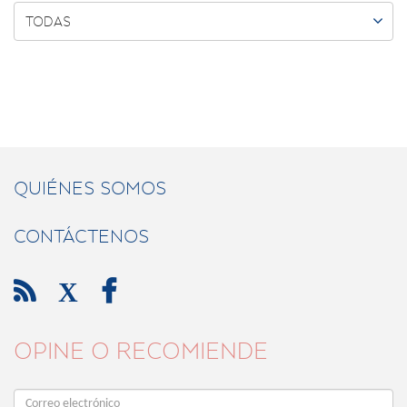

TODAS
QUIÉNES SOMOS
CONTÁCTENOS

X

OPINE O RECOMIENDE