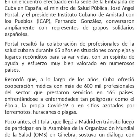
En un encuentro efectuado en la sede de la Embajada de
Cuba en España, el ministro de Salud Pública, José Angel
Portal, y el presidente Instituto Cubano de Amistad con
los Pueblos (ICAP), Fernando González, conversaron
ampliamente con representes de grupos solidarios
españoles.
Portal resaltó la colaboración de profesionales de la
salud cubana durante 65 años en situaciones complejas y
lugares recónditos para salvar vidas, con un espíritu de
ayuda y esfuerzo muy bien valorado en numerosos
países.
Recordó que, a lo largo de los años, Cuba ofreció
cooperación médica con más de 600 mil profesionales
del sector que prestaron servicios en 165 países,
enfrentándose a enfermedades tan peligrosas como el
ébola, la propia Covid-19 o en sitios azotados por
terremotos, huracanes o plagas.
Poco antes, el titular, que llegó a Madrid en tránsito luego
de participar en la Asamblea de la Organización Mundial
de la Salud (OMS) en Ginebra, sostuvo un diálogo con