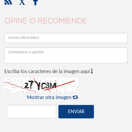

X

OPINE O RECOMIENDE

Escriba los caracteres de la imagen aquí

Mostrar otra imagen
ENVIAR