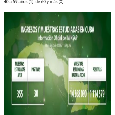
40 a 59 años (1), de 60 y más (0).