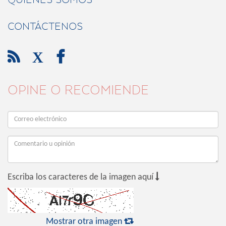
CONTÁCTENOS

X

OPINE O RECOMIENDE

Escriba los caracteres de la imagen aquí

Mostrar otra imagen