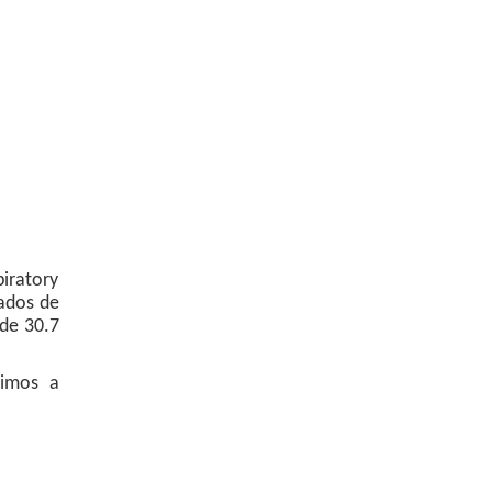
iratory
tados de
 de 30.7
cimos a