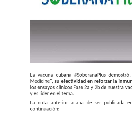
La vacuna cubana #SoberanaPlus demostró, e
Medicine",
su efectividad en reforzar la inmu
los ensayos clínicos Fase 2a y 2b de nuestra v
y es líder en el tema.
La nota anterior acaba de ser publicada en
continuación: