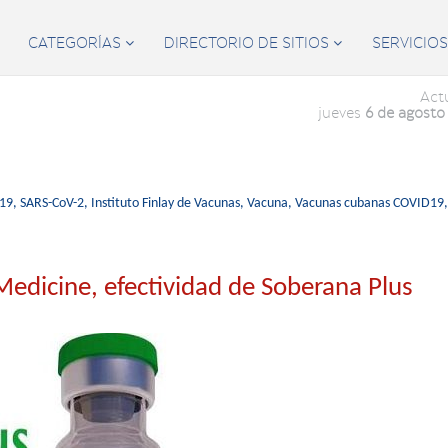
CATEGORÍAS
DIRECTORIO DE SITIOS
SERVICIO


Act
jueves
6 de agosto
19,
SARS-CoV-2,
Instituto Finlay de Vacunas,
Vacuna,
Vacunas cubanas COVID19,
Medicine, efectividad de Soberana Plus