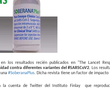
n los resultados recién publicados en "The Lancet Resp
nidad contra diferentes variantes del #SARSCoV2
. Los resul
acuna
#SoberanaPlus
. Dicha revista tiene un factor de impacto
 la cuenta de Twitter del Instituto Finlay que reprodu