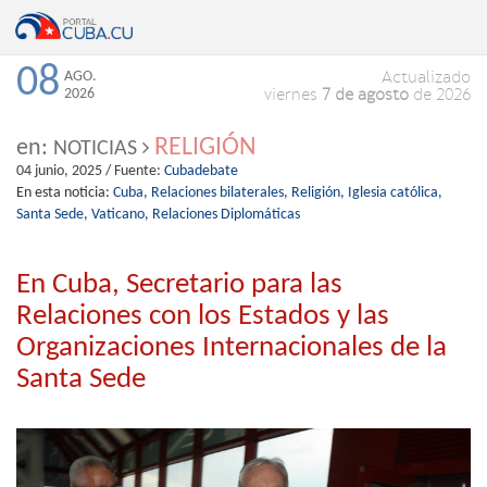
08
AGO.
Actualizado
2026
viernes
7 de agosto
de 2026
RELIGIÓN
en:
NOTICIAS
04 junio, 2025
/ Fuente:
Cubadebate
En esta noticia:
Cuba,
Relaciones bilaterales,
Religión,
Iglesia católica,
Santa Sede,
Vaticano,
Relaciones Diplomáticas
En Cuba, Secretario para las
Relaciones con los Estados y las
Organizaciones Internacionales de la
Santa Sede