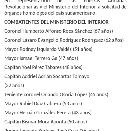
en representación de las Fuerzas Armadas
Revolucionarias y el Ministerio del Interior, a solicitud de
órganos homólogos del país sudamericano.
COMBATIENTES DEL MINISTERIO DEL INTERIOR
Coronel Humberto Alfonso Roca Sánchez (67 años)
Coronel Lázaro Evangelio Rodríguez Rodríguez (62 años)
Mayor Rodney Izquierdo Valdés (51 años)
Mayor Ismael Terrero Ge (47 años)
Capitán Yoel Pérez Tabares (48 años)
Capitán Addriel Adrián Socartas Tamayo
(32 años)
Teniente coronel Orlando Osoria López (45 años)
Mayor Rubiel Díaz Cabrera (53 años)
Mayor Hernán González Perera (43 años)
Capitán Bismar Mora Aponta (50 años)