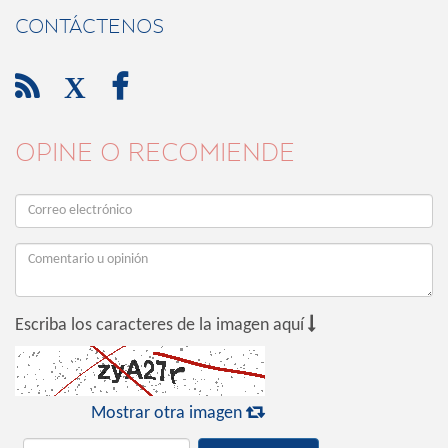
CONTÁCTENOS

X

OPINE O RECOMIENDE

Escriba los caracteres de la imagen aquí

Mostrar otra imagen