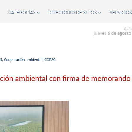
CATEGORÍAS
DIRECTORIO DE SITIOS
SERVICIO


Act
jueves
6 de agosto
l,
Cooperación ambiental,
COP30
ración ambiental con firma de memorando