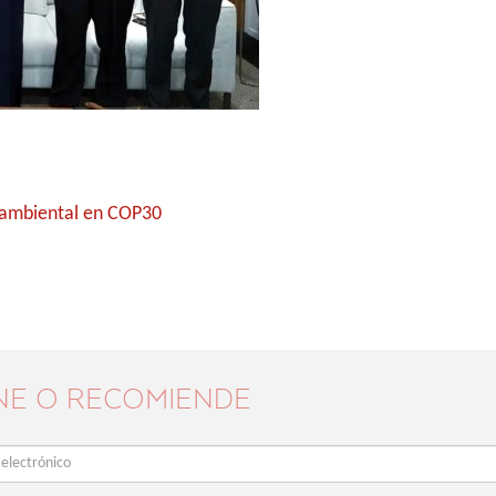
 ambiental en COP30
NE O RECOMIENDE