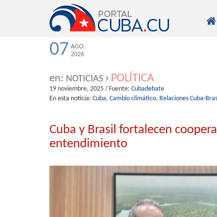

07
AGO.
2026
POLÍTICA
en:
NOTICIAS
19 noviembre, 2025
/ Fuente:
Cubadebate
En esta noticia:
Cuba,
Cambio climático,
Relaciones Cuba-Brasi
Cuba y Brasil fortalecen coope
entendimiento