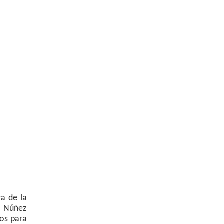
ra de la
o Núñez
dos para