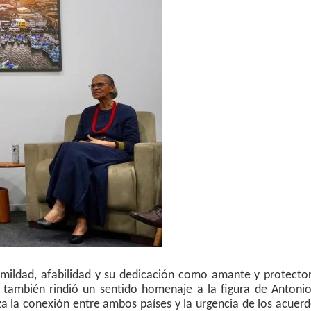
umildad, afabilidad y su dedicación como amante y protecto
n también rindió un sentido homenaje a la figura de Antoni
a la conexión entre ambos países y la urgencia de los acuer