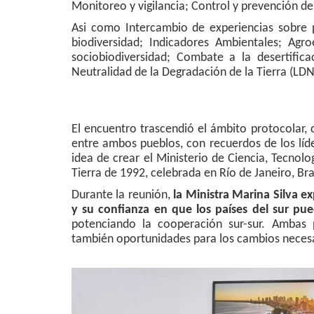
Monitoreo y vigilancia; Control y prevención de
Asi como Intercambio de experiencias sobre p
biodiversidad; Indicadores Ambientales; Agro
sociobiodiversidad; Combate a la desertifica
Neutralidad de la Degradación de la Tierra (LD
El encuentro trascendió el ámbito protocolar
entre ambos pueblos, con recuerdos de los líde
idea de crear el Ministerio de Ciencia, Tecno
Tierra de 1992, celebrada en Río de Janeiro, Bras
Durante la reunión,
la Ministra Marina Silva 
y su confianza en que los países del sur pue
potenciando la cooperación sur-sur. Ambas 
también oportunidades para los cambios necesa