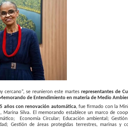
uy cercano”, se reunieron este martes
representantes de Cu
un Memorando de Entendimiento en materia de Medio Ambie
de 5 años con renovación automática
, fue firmado con la Min
l, Marina Silva. El memorando establece un marco de coop
imático; Economía Circular; Educación ambiental; Gestión
dad; Gestión de áreas protegidas terrestres, marinas y co