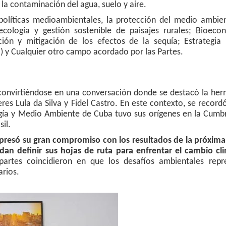
 la contaminación del agua, suelo y aire.
olíticas medioambientales, la protección del medio ambien
ecología y gestión sostenible de paisajes rurales; Bioeco
ción y mitigación de los efectos de la sequía; Estrategia 
N) y Cualquier otro campo acordado por las Partes.
, convirtiéndose en una conversación donde se destacó la he
res Lula da Silva y Fidel Castro. En este contexto, se record
logía y Medio Ambiente de Cuba tuvo sus orígenes en la Cumb
il.
expresó su gran compromiso con los resultados de la próxim
dan definir sus hojas de ruta para enfrentar el cambio cl
partes coincidieron en que los desafíos ambientales repr
rios.