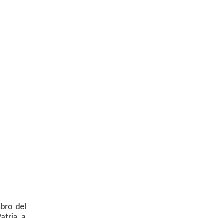
bro del
atria, a