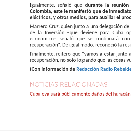
Igualmente, señaló que
durante la reunión
Colombia, este le manifestó que de inmediato
eléctricos, y otros medios, para auxiliar el pr
Marrero Cruz, quien junto a una delegación de l
de la Inversión –que deviene para Cuba opo
económico– señaló que se continuará con 
recuperación”. De igual modo, reconoció la res
Finalmente, reiteró que “vamos a estar junto 
recuperación, no solo logrando que las cosas v
(Con información de
Redacción Radio Rebeld
NOTICIAS RELACIONADAS
Cuba evaluará públicamente daños del huracán 