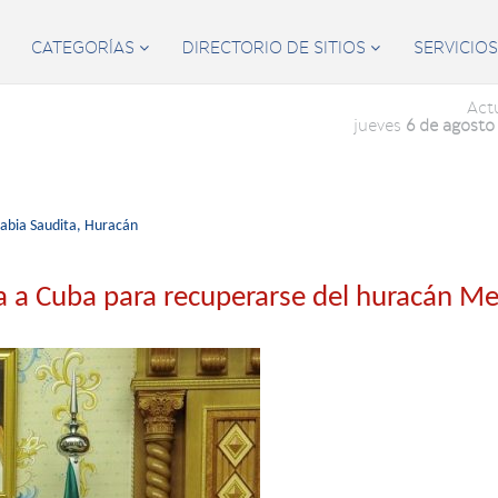
CATEGORÍAS
DIRECTORIO DE SITIOS
SERVICIO


Act
jueves
6 de agosto
abia Saudita,
Huracán
a a Cuba para recuperarse del huracán Me