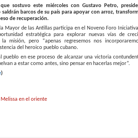
 que sostuvo este miércoles con Gustavo Petro, presid
 saldrán barcos de su país para apoyar con arroz, transfor
oceso de recuperación.
a Mayor de las Antillas participa en el Noveno Foro Iniciativ
rtunidad estratégica para explorar nuevas vías de crec
la misión, pero “apenas regresemos nos incorporarem
istencia del heroico pueblo cubano.
al pueblo en ese proceso de alcanzar una victoria contunden
uelvan a estar como antes, sino pensar en hacerlas mejor”.
e
)
Melissa en el oriente