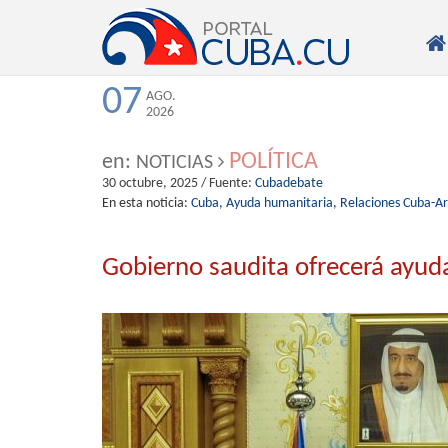

07
AGO.
2026
POLÍTICA
en:
NOTICIAS
30 octubre, 2025
/ Fuente:
Cubadebate
En esta noticia:
Cuba,
Ayuda humanitaria,
Relaciones Cuba-Ar
Gobierno saudita ofrecerá ayud