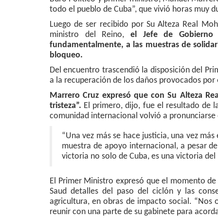
todo el pueblo de Cuba”, que vivió horas muy du
Luego de ser recibido por Su Alteza Real Moh
ministro del Reino,
el Jefe de Gobierno 
fundamentalmente, a las muestras de solidari
bloqueo.
Del encuentro trascendió la disposición del Pr
a la recuperación de los daños provocados por 
Marrero Cruz expresó que con Su Alteza Re
tristeza”.
El primero, dijo, fue el resultado de
comunidad internacional volvió a pronunciarse 
“Una vez más se hace justicia, una vez más 
muestra de apoyo internacional, a pesar de
victoria no solo de Cuba, es una victoria de
El Primer Ministro expresó que el momento de
Saud detalles del paso del ciclón y las cons
agricultura, en obras de impacto social. “Nos 
reunir con una parte de su gabinete para acord