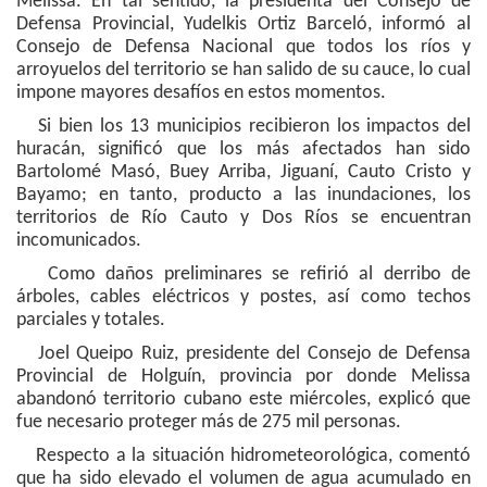
Melissa. En tal sentido, la presidenta del Consejo de
Defensa Provincial, Yudelkis Ortiz Barceló, informó al
Consejo de Defensa Nacional que todos los ríos y
arroyuelos del territorio se han salido de su cauce, lo cual
impone mayores desafíos en estos momentos.
Si bien los 13 municipios recibieron los impactos del
huracán, significó que los más afectados han sido
Bartolomé Masó, Buey Arriba, Jiguaní, Cauto Cristo y
Bayamo; en tanto, producto a las inundaciones, los
territorios de Río Cauto y Dos Ríos se encuentran
incomunicados.
Como daños preliminares se refirió al derribo de
árboles, cables eléctricos y postes, así como techos
parciales y totales.
Joel Queipo Ruiz, presidente del Consejo de Defensa
Provincial de Holguín, provincia por donde Melissa
abandonó territorio cubano este miércoles, explicó que
fue necesario proteger más de 275 mil personas.
Respecto a la situación hidrometeorológica, comentó
que ha sido elevado el volumen de agua acumulado en