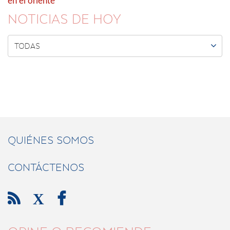
en el oriente
NOTICIAS DE HOY

TODAS
QUIÉNES SOMOS
CONTÁCTENOS

X
