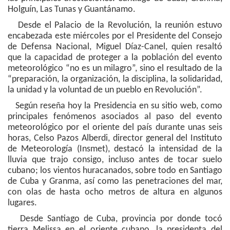
Holguín, Las Tunas y Guantánamo.
Desde el Palacio de la Revolución, la reunión estuvo
encabezada este miércoles por el Presidente del Consejo
de Defensa Nacional, Miguel Díaz-Canel, quien resaltó
que la capacidad de proteger a la población del evento
meteorológico “no es un milagro”, sino el resultado de la
“preparación, la organización, la disciplina, la solidaridad,
la unidad y la voluntad de un pueblo en Revolución”.
Según reseña hoy la Presidencia en su sitio web, como
principales fenómenos asociados al paso del evento
meteorológico por el oriente del país durante unas seis
horas, Celso Pazos Alberdi, director general del Instituto
de Meteorología (Insmet), destacó la intensidad de la
lluvia que trajo consigo, incluso antes de tocar suelo
cubano; los vientos huracanados, sobre todo en Santiago
de Cuba y Granma, así como las penetraciones del mar,
con olas de hasta ocho metros de altura en algunos
lugares.
Desde Santiago de Cuba, provincia por donde tocó
tierra Melissa en el oriente cubano, la presidenta del