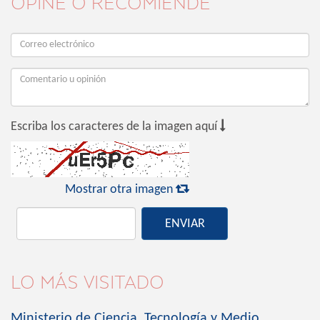
OPINE O RECOMIENDE

Escriba los caracteres de la imagen aquí

Mostrar otra imagen
ENVIAR
LO MÁS VISITADO
Ministerio de Ciencia, Tecnología y Medio