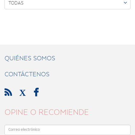

TODAS
QUIÉNES SOMOS
CONTÁCTENOS

X

OPINE O RECOMIENDE