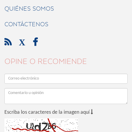
QUIÉNES SOMOS
CONTÁCTENOS

X

OPINE O RECOMIENDE

Escriba los caracteres de la imagen aquí