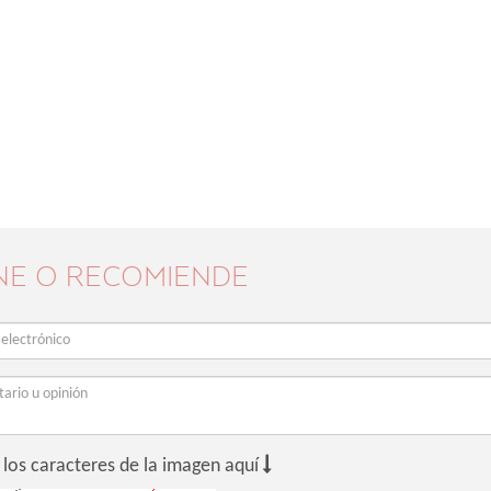
NE O RECOMIENDE

 los caracteres de la imagen aquí