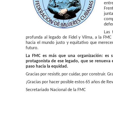
entr
Frent
junta
comp
defe
Las 
profunda al legado de Fidel y Vilma, a la FM
hacia el mundo justo y equitativo que merecem
futuro.
La FMC es más que una organización: es s
protagonista de ese legado, que se renueva e
paso hacia la equidad.
Gracias por resistir, por cuidar, por construir. G
¡Gracias por hacer posible estos 65 años de Rev
Secretariado Nacional de la FMC