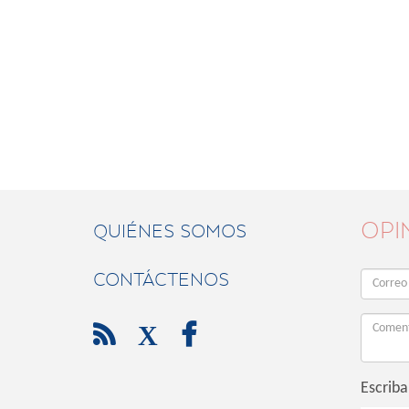
OPI
QUIÉNES SOMOS
CONTÁCTENOS

X

Escriba