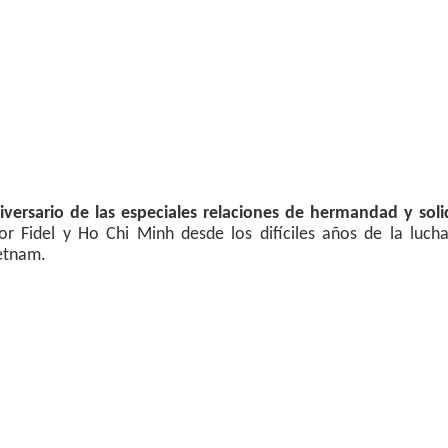
versario de las especiales relaciones de hermandad y soli
por Fidel y Ho Chi Minh desde los difíciles años de la luch
ietnam.