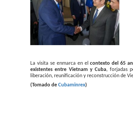
La visita se enmarca en el
contexto del 65 ani
existentes entre Vietnam y Cuba
, forjadas 
liberación, reunificación y reconstrucción de V
(Tomado de
Cubaminrex
)