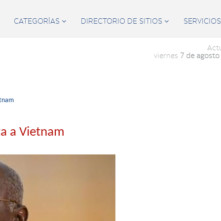
CATEGORÍAS
DIRECTORIO DE SITIOS
SERVICIO


Act
viernes
7 de agosto
etnam
ita a Vietnam