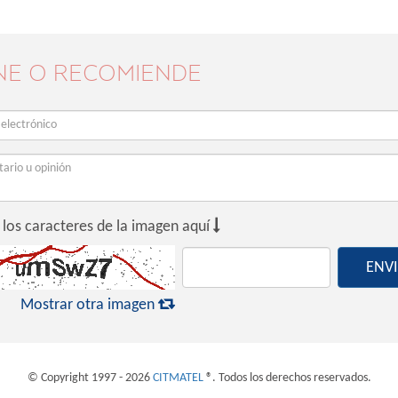
NE O RECOMIENDE

 los caracteres de la imagen aquí
ENV

Mostrar otra imagen
© Copyright 1997 - 2026
CITMATEL
®. Todos los derechos reservados.