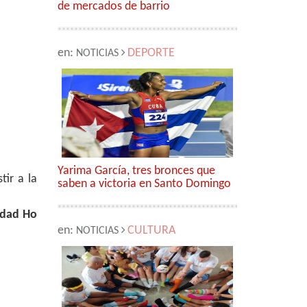
de mercados de barrio
en:
DEPORTE
NOTICIAS
Yarima García, tres bronces que
stir a la
saben a victoria en Santo Domingo
iudad Ho
en:
CULTURA
NOTICIAS