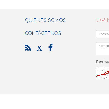
OPI
QUIÉNES SOMOS
CONTÁCTENOS

X

Escriba