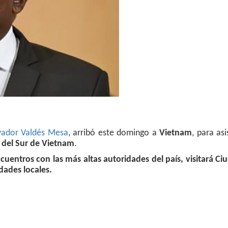
vador Valdés Mesa
, arribó este domingo a
Vietnam
, para asi
n del Sur de Vietnam
.
cuentros con las más altas autoridades del país, visitará C
dades locales.