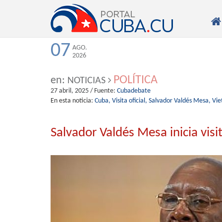

07
AGO.
2026
POLÍTICA
en:
NOTICIAS
27 abril, 2025
/ Fuente:
Cubadebate
En esta noticia:
Cuba,
Visita oficial,
Salvador Valdés Mesa,
Vi
Salvador Valdés Mesa inicia vis