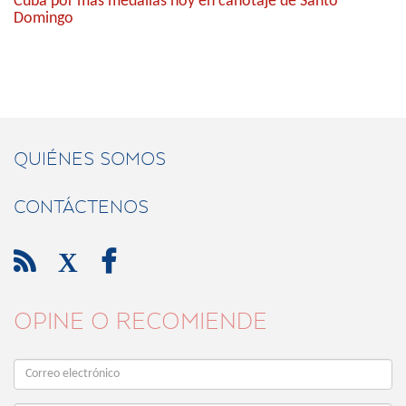
Cuba por más medallas hoy en canotaje de Santo
Domingo
QUIÉNES SOMOS
CONTÁCTENOS

X

OPINE O RECOMIENDE