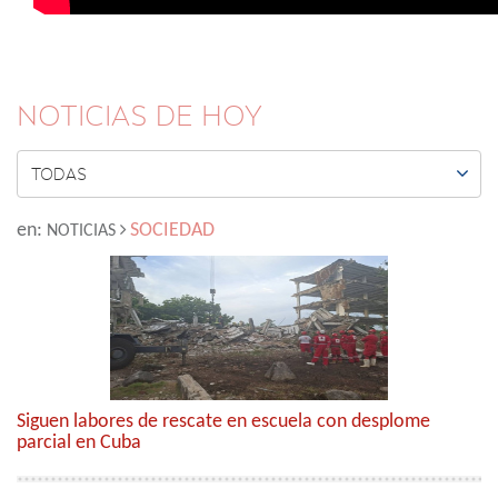
NOTICIAS DE HOY

TODAS
en:
SOCIEDAD
NOTICIAS
Siguen labores de rescate en escuela con desplome
parcial en Cuba