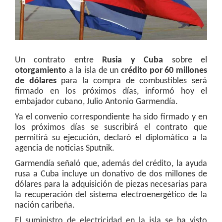
Un contrato entre
Rusia y Cuba
sobre el
otorgamiento
a la isla de un
crédito por 60 millones
de dólares
para la compra de combustibles será
firmado en los próximos días, informó hoy el
embajador cubano, Julio Antonio Garmendía.
Ya el convenio correspondiente ha sido firmado y en
los próximos días se suscribirá el contrato que
permitirá su ejecución, declaró el diplomático a la
agencia de noticias Sputnik.
Garmendía señaló que, además del crédito, la ayuda
rusa a Cuba incluye un donativo de dos millones de
dólares para la adquisición de piezas necesarias para
la recuperación del sistema electroenergético de la
nación caribeña.
El suministro de electricidad en la isla se ha visto