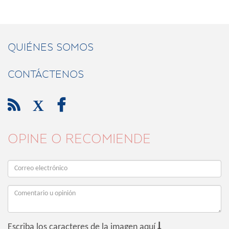
QUIÉNES SOMOS
CONTÁCTENOS

X

OPINE O RECOMIENDE

Escriba los caracteres de la imagen aquí