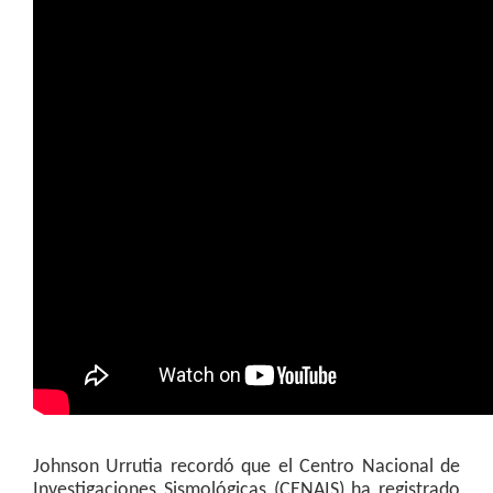
Johnson Urrutia recordó que el Centro Nacional de
Investigaciones Sismológicas (CENAIS) ha registrado