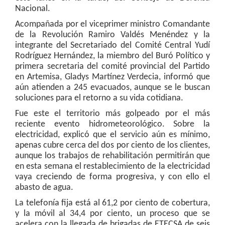
Nacional.
Acompañada por el viceprimer ministro Comandante
de la Revolución Ramiro Valdés Menéndez y la
integrante del Secretariado del Comité Central Yudí
Rodríguez Hernández, la miembro del Buró Político y
primera secretaria del comité provincial del Partido
en Artemisa, Gladys Martínez Verdecia, informó que
aún atienden a 245 evacuados, aunque se le buscan
soluciones para el retorno a su vida cotidiana.
Fue este el territorio más golpeado por el más
reciente evento hidrometeorológico. Sobre la
electricidad, explicó que el servicio aún es mínimo,
apenas cubre cerca del dos por ciento de los clientes,
aunque los trabajos de rehabilitación permitirán que
en esta semana el restablecimiento de la electricidad
vaya creciendo de forma progresiva, y con ello el
abasto de agua.
La telefonía fija está al 61,2 por ciento de cobertura,
y la móvil al 34,4 por ciento, un proceso que se
acelera con la llegada de brigadas de ETECSA de seis