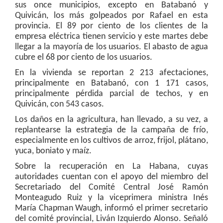
sus once municipios, excepto en Batabanó y
Quivicán, los más golpeados por Rafael en esta
provincia. El 89 por ciento de los clientes de la
empresa eléctrica tienen servicio y este martes debe
llegar a la mayoría de los usuarios. El abasto de agua
cubre el 68 por ciento de los usuarios.
En la vivienda se reportan 2 213 afectaciones,
principalmente en Batabanó, con 1 171 casos,
principalmente pérdida parcial de techos, y en
Quivicán, con 543 casos.
Los daños en la agricultura, han llevado, a su vez, a
replantearse la estrategia de la campaña de frío,
especialmente en los cultivos de arroz, frijol, plátano,
yuca, boniato y maíz.
Sobre la recuperación en La Habana, cuyas
autoridades cuentan con el apoyo del miembro del
Secretariado del Comité Central José Ramón
Monteagudo Ruiz y la viceprimera ministra Inés
María Chapman Waugh, informó el primer secretario
del comité provincial, Liván Izquierdo Alonso. Señaló