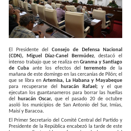
El Presidente del
Consejo de Defensa Nacional
(CDN), Miguel Díaz-Canel Bermúdez
, destacó el
intenso trabajo que se realiza en
Granma y Santiago
de Cuba
ante los efectos del
terremoto
de la
mañana de este domingo en las cercanías de Pilón; el
que se libra en
Artemisa, La Habana y Mayabeque
para recuperarse del
huracán Rafael;
y el que
ejecutan los guantanameros para borrar las huellas
del
huracán Oscar,
que el pasado 20 de octubre
asoló los municipios de San Antonio del Sur, Imías,
Maisí y Baracoa.
El Primer Secretario del Comité Central del Partido y
Presidente de la República encabezó la tarde de este