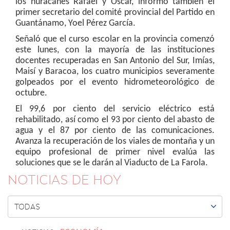
los huracanes Rafael y Oscar, informó también el
primer secretario del comité provincial del Partido en
Guantánamo, Yoel Pérez García.
Señaló que el curso escolar en la provincia comenzó
este lunes, con la mayoría de las instituciones
docentes recuperadas en San Antonio del Sur, Imías,
Maisí y Baracoa, los cuatro municipios severamente
golpeados por el evento hidrometeorológico de
octubre.
El 99,6 por ciento del servicio eléctrico está
rehabilitado, así como el 93 por ciento del abasto de
agua y el 87 por ciento de las comunicaciones.
Avanza la recuperación de los viales de montaña y un
equipo profesional de primer nivel evalúa las
soluciones que se le darán al Viaducto de La Farola.
NOTICIAS DE HOY

TODAS