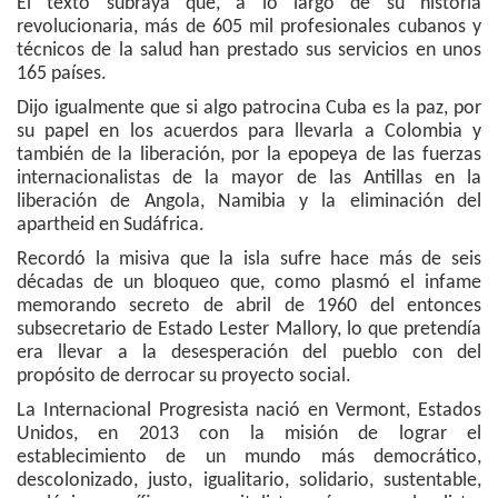
El texto subraya que, a lo largo de su historia
revolucionaria, más de 605 mil profesionales cubanos y
técnicos de la salud han prestado sus servicios en unos
165 países.
Dijo igualmente que si algo patrocina Cuba es la paz, por
su papel en los acuerdos para llevarla a Colombia y
también de la liberación, por la epopeya de las fuerzas
internacionalistas de la mayor de las Antillas en la
liberación de Angola, Namibia y la eliminación del
apartheid en Sudáfrica.
Recordó la misiva que la isla sufre hace más de seis
décadas de un bloqueo que, como plasmó el infame
memorando secreto de abril de 1960 del entonces
subsecretario de Estado Lester Mallory, lo que pretendía
era llevar a la desesperación del pueblo con del
propósito de derrocar su proyecto social.
La Internacional Progresista nació en Vermont, Estados
Unidos, en 2013 con la misión de lograr el
establecimiento de un mundo más democrático,
descolonizado, justo, igualitario, solidario, sustentable,