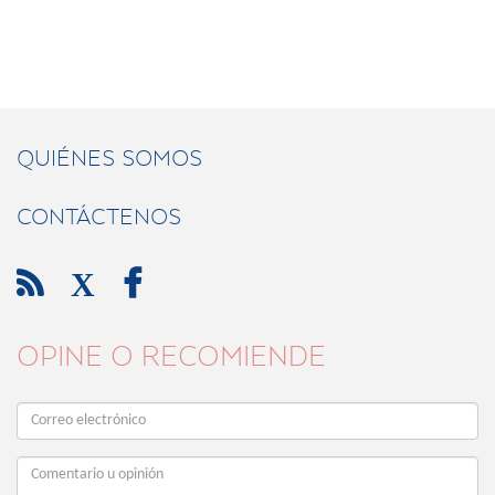
QUIÉNES SOMOS
CONTÁCTENOS

X

OPINE O RECOMIENDE