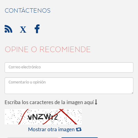
CONTÁCTENOS

X

OPINE O RECOMIENDE

Escriba los caracteres de la imagen aquí

Mostrar otra imagen