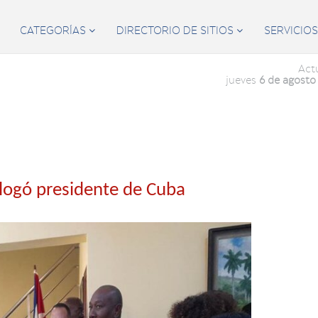
CATEGORÍAS
DIRECTORIO DE SITIOS
SERVICIO


Act
jueves
6 de agosto
talogó presidente de Cuba