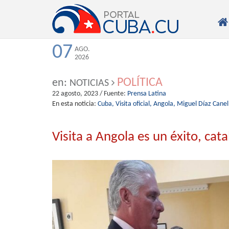

07
AGO.
2026
POLÍTICA
en:
NOTICIAS
22 agosto, 2023
/ Fuente:
Prensa Latina
En esta noticia:
Cuba,
Visita oficial,
Angola,
Miguel Díaz Canel
Visita a Angola es un éxito, ca