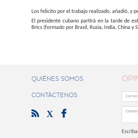
Los felicito por el trabajo realizado, añadió, 
El presidente cubano partirá en la tarde de e
Brics (formado por Brasil, Rusia, India, China y
OPI
QUIÉNES SOMOS
CONTÁCTENOS

X

Escriba