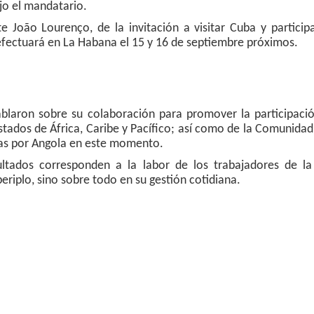
jo el mandatario.
e João Lourenço, de la invitación a visitar Cuba y particip
efectuará en La Habana el 15 y 16 de septiembre próximos.
blaron sobre su colaboración para promover la participació
stados de África, Caribe y Pacífico; así como de la Comunidad
das por Angola en este momento.
ltados corresponden a la labor de los trabajadores de la
eriplo, sino sobre todo en su gestión cotidiana.