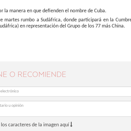
y por la manera en que defienden el nombre de Cuba.
ste martes rumbo a Sudáfrica, donde participará en la Cumbr
 Sudáfrica) en representación del Grupo de los 77 más China.
NE O RECOMIENDE

 los caracteres de la imagen aquí