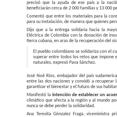
precisó que la ayuda de ese país a la nació
beneficiarán cerca de 2 000 familias y 13 000 
Comentó que entre los materiales para la con
para su instalación, de manera que quienes perd
Dijo que a la entrega solidaria hacia la may
Eléctrica de Colombia con la donación de ins
tierra cubana, en aras de la recuperación del si
El pueblo colombiano se solidariza con el c
superar entre todos los retos que impone e
naturales, expresó Pava Sánchez.
José Noé Ríos, embajador del país sudamerica
entre las dos naciones y convidó a recuperar 
garantizar el bienestar y el futuro de sus habita
Manifestó la
intención de establecer un acue
climático que afecta a la región y al mundo po
nunca se debe perder la solidaridad.
Ana Teresita Gónzalez Fraga, viceministra p