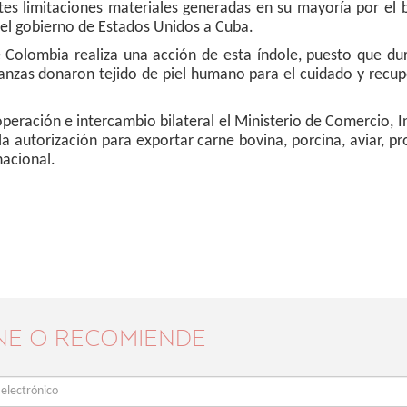
tes limitaciones materiales generadas en su mayoría por el 
el gobierno de Estados Unidos a Cuba.
e Colombia realiza una acción de esta índole, puesto que du
anzas donaron tejido de piel humano para el cuidado y recup
eración e intercambio bilateral el Ministerio de Comercio, I
a autorización para exportar carne bovina, porcina, aviar, p
nacional.
NE O RECOMIENDE