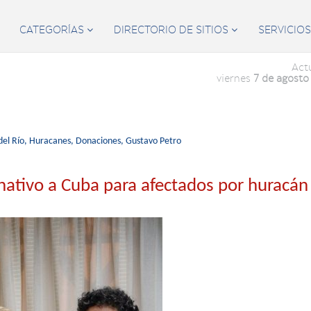
CATEGORÍAS
DIRECTORIO DE SITIOS
SERVICIO


Act
viernes
7 de agosto
del Río,
Huracanes,
Donaciones,
Gustavo Petro
ativo a Cuba para afectados por huracán