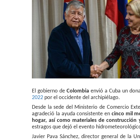
El gobierno de
Colombia
envió a Cuba un donat
2022
por el occidente del archipiélago.
Desde la sede del Ministerio de Comercio Exte
agradeció la ayuda consistente en
cinco mil m
hogar, así como materiales de construcción
estragos que dejó el evento hidrometeorológico
Javier Pava Sánchez, director general de la U