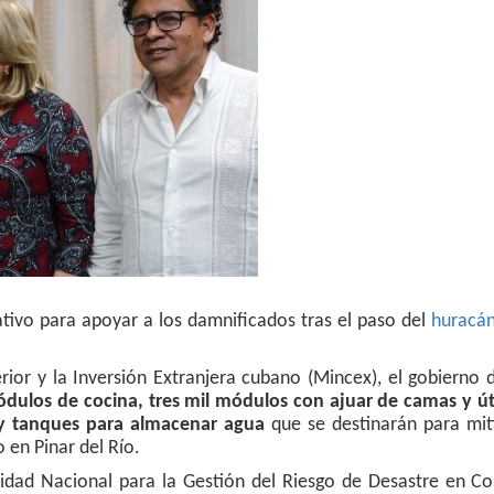
ivo para apoyar a los damnificados tras el paso del
huracán
rior y la Inversión Extranjera cubano (Mincex), el gobierno
ódulos de cocina, tres mil módulos con ajuar de camas y úti
 y tanques para almacenar agua
que se destinarán para miti
 en Pinar del Río.
nidad Nacional para la Gestión del Riesgo de Desastre en C