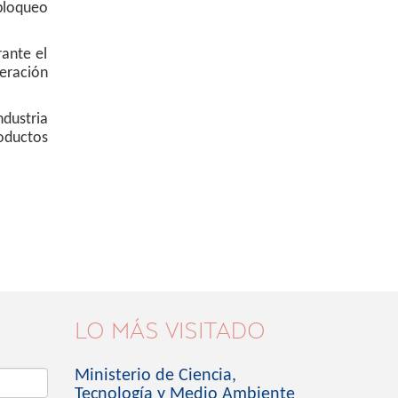
bloqueo
rante el
eración
ndustria
roductos
LO MÁS VISITADO
Ministerio de Ciencia,
Tecnología y Medio Ambiente